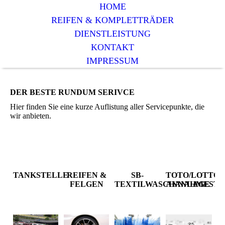
HOME
REIFEN & KOMPLETTRÄDER
DIENSTLEISTUNG
KONTAKT
IMPRESSUM
DER BESTE RUNDUM SERIVCE
Hier finden Sie eine kurze Auflistung aller Servicepunkte, die
wir anbieten.
TANKSTELLE
REIFEN &
SB-
TOTO/LOTTO
FELGEN
TEXTILWASCHANLAGE
ANNAHMESTE